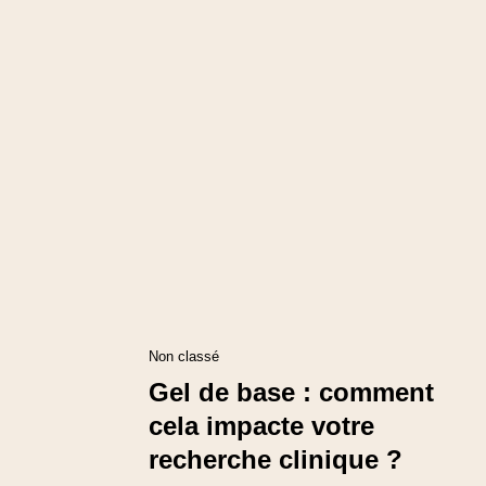
Non classé
Gel de base : comment
cela impacte votre
recherche clinique ?