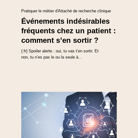
Pratiquer le métier d'Attaché de recherche clinique
Événements indésirables
fréquents chez un patient :
comment s’en sortir ?
{:fr} Spoiler alerte : oui, tu vas t’en sortir. Et
non, tu n’es pas le ou la seule à…