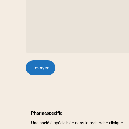
Pharmaspecific
Une société spécialisée dans la recherche clinique.