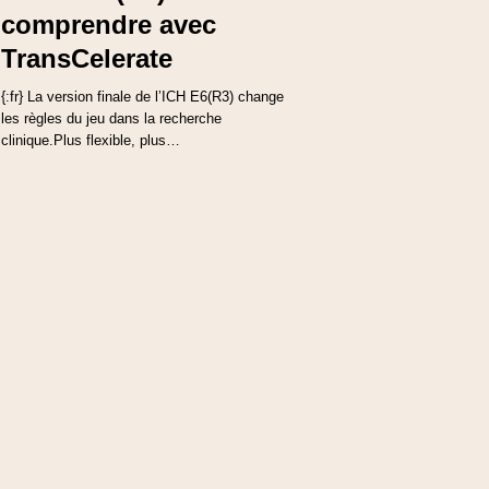
comprendre avec
TransCelerate
{:fr} La version finale de l’ICH E6(R3) change
les règles du jeu dans la recherche
clinique.Plus flexible, plus…