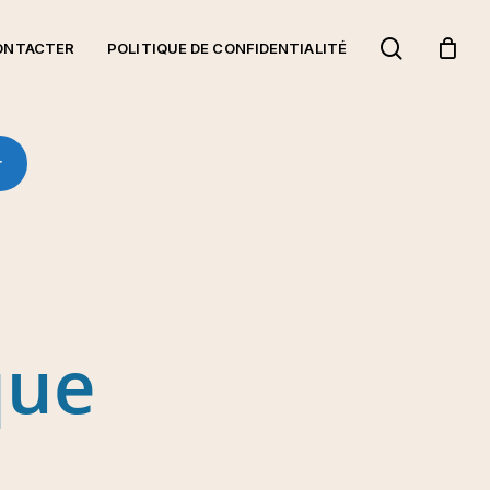
search
ONTACTER
POLITIQUE DE CONFIDENTIALITÉ
q
u
e