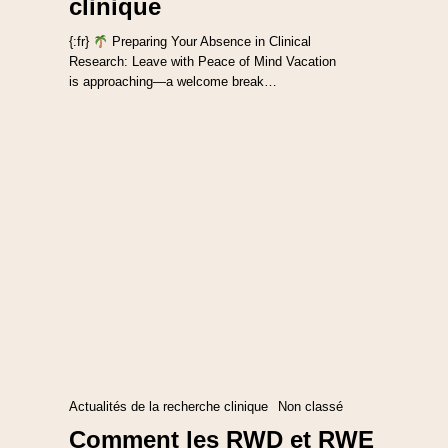
clinique
{:fr}
Preparing Your Absence in Clinical
Research: Leave with Peace of Mind Vacation
is approaching—a welcome break…
Actualités de la recherche clinique
Non classé
Comment les RWD et RWE