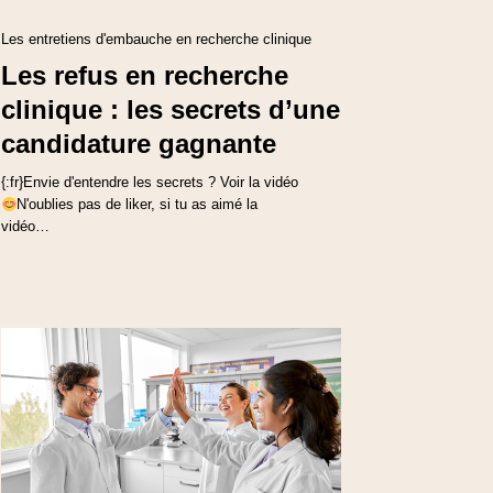
Les entretiens d'embauche en recherche clinique
Les refus en recherche
clinique : les secrets d’une
candidature gagnante
{:fr}Envie d'entendre les secrets ? Voir la vidéo
N'oublies pas de liker, si tu as aimé la
vidéo…