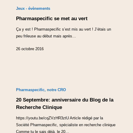
Jeux - évènements
Pharmaspecific se met au vert
Ça y est ! Pharmaspecific s’est mis au vert ! J’étais un
peu frileuse au début mais après…
26 octobre 2016
Pharmaspecific, notre CRO
20 Septembre: anniversaire du Blog de la
Recherche Clinique
https://youtu.be/cqZVzHR3ztU Article rédigé par la
Société Pharmaspecific, spécialiste en recherche clinique
Comme tu le sais déjà, le 20…