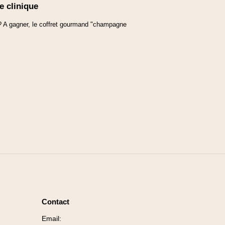
e clinique
 A gagner, le coffret gourmand "champagne
Contact
Email: