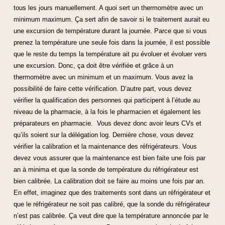
tous les jours manuellement. A quoi sert un thermomètre avec un
minimum maximum. Ça sert afin de savoir si le traitement aurait eu
une excursion de température durant la journée. Parce que si vous
prenez la température une seule fois dans la journée, il est possible
que le reste du temps la température ait pu évoluer et évoluer vers
une excursion. Donc, ça doit être vérifiée et grâce à un
thermomètre avec un minimum et un maximum. Vous avez la
possibilité de faire cette vérification. D’autre part, vous devez
vérifier la qualification des personnes qui participent à l’étude au
niveau de la pharmacie, à la fois le pharmacien et également les
préparateurs en pharmacie. Vous devez donc avoir leurs CVs et
qu’ils soient sur la délégation log. Dernière chose, vous devez
vérifier la calibration et la maintenance des réfrigérateurs. Vous
devez vous assurer que la maintenance est bien faite une fois par
an à minima et que la sonde de température du réfrigérateur est
bien calibrée. La calibration doit se faire au moins une fois par an.
En effet, imaginez que des traitements sont dans un réfrigérateur et
que le réfrigérateur ne soit pas calibré, que la sonde du réfrigérateur
n’est pas calibrée. Ça veut dire que la température annoncée par le