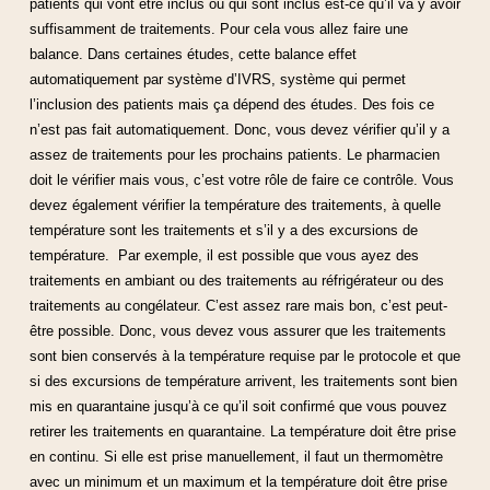
patients qui vont être inclus ou qui sont inclus est-ce qu’il va y avoir
suffisamment de traitements. Pour cela vous allez faire une
balance. Dans certaines études, cette balance effet
automatiquement par système d’IVRS, système qui permet
l’inclusion des patients mais ça dépend des études. Des fois ce
n’est pas fait automatiquement. Donc, vous devez vérifier qu’il y a
assez de traitements pour les prochains patients. Le pharmacien
doit le vérifier mais vous, c’est votre rôle de faire ce contrôle. Vous
devez également vérifier la température des traitements, à quelle
température sont les traitements et s’il y a des excursions de
température. Par exemple, il est possible que vous ayez des
traitements en ambiant ou des traitements au réfrigérateur ou des
traitements au congélateur. C’est assez rare mais bon, c’est peut-
être possible. Donc, vous devez vous assurer que les traitements
sont bien conservés à la température requise par le protocole et que
si des excursions de température arrivent, les traitements sont bien
mis en quarantaine jusqu’à ce qu’il soit confirmé que vous pouvez
retirer les traitements en quarantaine. La température doit être prise
en continu. Si elle est prise manuellement, il faut un thermomètre
avec un minimum et un maximum et la température doit être prise