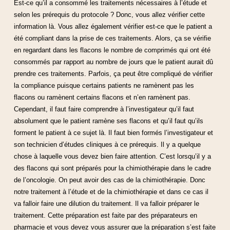
Est-ce qu’il a consommé les traitements nécessaires à l’étude et
selon les prérequis du protocole ? Donc, vous allez vérifier cette
information là. Vous allez également vérifier est-ce que le patient a
été compliant dans la prise de ces traitements. Alors, ça se vérifie
en regardant dans les flacons le nombre de comprimés qui ont été
consommés par rapport au nombre de jours que le patient aurait dû
prendre ces traitements. Parfois, ça peut être compliqué de vérifier
la compliance puisque certains patients ne ramènent pas les
flacons ou ramènent certains flacons et n’en ramènent pas.
Cependant, il faut faire comprendre à l’investigateur qu’il faut
absolument que le patient ramène ses flacons et qu’il faut qu’ils
forment le patient à ce sujet là. Il faut bien formés l’investigateur et
son technicien d’études cliniques à ce prérequis. Il y a quelque
chose à laquelle vous devez bien faire attention. C’est lorsqu’il y a
des flacons qui sont préparés pour la chimiothérapie dans le cadre
de l’oncologie. On peut avoir des cas de la chimiothérapie. Donc
notre traitement à l’étude et de la chimiothérapie et dans ce cas il
va falloir faire une dilution du traitement. Il va falloir préparer le
traitement. Cette préparation est faite par des préparateurs en
pharmacie et vous devez vous assurer que la préparation s’est faite