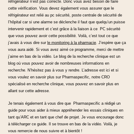
réfrigérateur n’est pas correcte. Donc vous avez besoin de faire
cette vérification. Vous devez également vous assurer que le
réfrigérateur est relié au pc sécurité, poste centrale de sécurité de
l’hôpital car si une alarme se déclenche il faut que quelqu’un puisse
intervenir rapidement et c’est grâce à la liaison à ce PC sécurité
que vous pouvez avoir cette possibilité. Voilà, c’est tout ce que
j’avais à vous dire sur
le monitoring à la pharmacie
. J’espère que ça
vous aura aidé. Si vous avez aimé ce programme, merci de mettre
j’aime en bas de la vidéo. Le blog de la recherche clinique est un
blog où vous pouvez avoir de nombreuses informations en
recherche. N’hésitez pas à vous y rendre. L’adresse est ici et si
vous voulez en savoir plus sur Pharmaspecific, notre CRO
spécialisé en recherche clinique, vous pouvez en savoir plus en
allant sur cette adresse.
Je tenais également à vous dire que Pharmaspecific a rédigé un
guide pour vous aider à mieux appréhender les essais cliniques en
tant qu’ARC et en tant que chef de projet. Je vous encourage donc
à télécharger ce guide. Il se trouve en bas de la vidéo. Voilà, je
vous remercie de nous suivre et à bientôt !