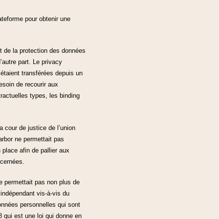
ateforme pour obtenir une
it de la protection des données
autre part. Le privacy
 étaient transférées depuis un
esoin de recourir aux
actuelles types, les binding
a cour de justice de l’union
arbor ne permettait pas
 place afin de pallier aux
ncernées.
ne permettait pas non plus de
indépendant vis-à-vis du
données personnelles qui sont
8 qui est une loi qui donne en