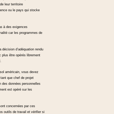
 leur territoire
dence ou le pays qui stocke
pas à des exigences
nnalité car les programmes de
a décision d’adéquation rendu
c plus être opérés librement
.
 sol américain, vous devez
tant que chef de projet
lan des données personnelles
ment est opéré sur les
sont concernées par ces
utils de travail et vérifier si