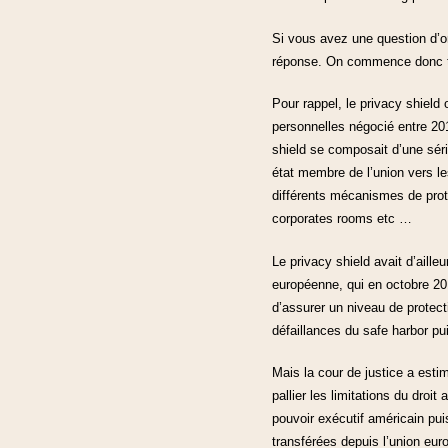
Si vous avez une question d’or
réponse. On commence donc tou
Pour rappel, le privacy shield
personnelles négocié entre 201
shield se composait d’une séri
état membre de l’union vers le
différents mécanismes de prot
corporates rooms etc …
Le privacy shield avait d’aille
européenne, qui en octobre 201
d’assurer un niveau de protecti
défaillances du safe harbor pu
Mais la cour de justice a esti
pallier les limitations du droit
pouvoir exécutif américain pui
transférées depuis l’union eur