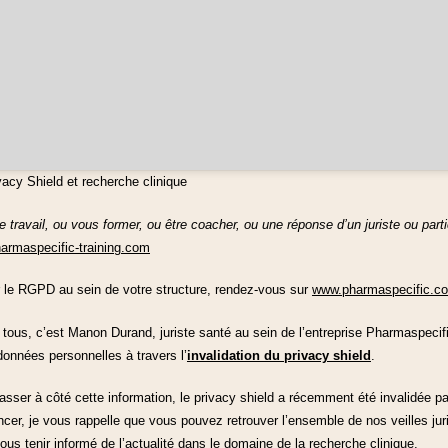
vacy Shield et recherche clinique
e travail, ou vous former, ou être coacher, ou une réponse d’un juriste ou part
armaspecific-training.com
ur le RGPD au sein de votre structure, rendez-vous sur
www.pharmaspecific.c
à tous, c’est Manon Durand, juriste santé au sein de l’entreprise Pharmaspecifi
données personnelles à travers l’
invalidation du privacy shield
.
ser à côté cette information, le privacy shield a récemment été invalidée par 
r, je vous rappelle que vous pouvez retrouver l’ensemble de nos veilles juri
ous tenir informé de l’actualité dans le domaine de la recherche clinique.