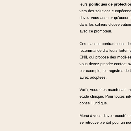
leurs
politiques de protecti
vers des solutions européennes
devez vous assurer qu’aucun t
dans les cahiers d’observatio
avec ce promoteur.
Ces clauses contractuelles dev
recommande d’ailleurs fortemen
CNIL qui propose des modèles d
vous devez prendre contact av
par exemple, les registres de
aurez adoptées.
Voilà, vous êtes maintenant in
étude clinique. Pour toutes in
conseil juridique.
Merci à vous d’avoir écouté ce
se retrouve bientôt pour un n