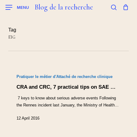
Skip
Blog de la recherche
MENU
to
search
main
content
Tag
EIG
Pratiquer le métier d'Attaché de recherche clinique
CRA and CRC, 7 practical tips on SAE …
7 keys to know about serious adverse events Following
the Rennes incident last January, the Ministry of Health…
12 April 2016