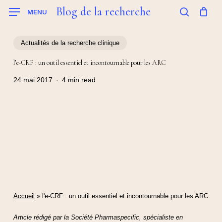
Skip
Blog de la recherche
MENU
to
search
main
content
Actualités de la recherche clinique
l’e-CRF : un outil essentiel et incontournable pour les ARC
24 mai 2017
4 min read
Accueil
»
l'e-CRF : un outil essentiel et incontournable pour les ARC
Article rédigé par la Société Pharmaspecific, spécialiste en