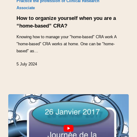
Practice the profession of Clinical Research
Associate
How to organize yourself when you are a
“home-based” CRA?
Knowing how to manage your "home-based" CRA work A
"home-based" CRA works at home. One can be "home-
based" as…
5 July 2024