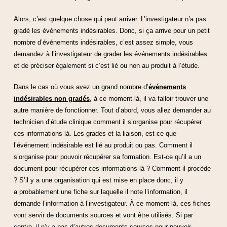
Alors, c’est quelque chose qui peut arriver. L’investigateur n’a pas
gradé les événements indésirables. Donc, si ça arrive pour un petit
nombre d’événements indésirables, c’est assez simple, vous
demandez à l’investigateur de grader les événements indésirables
et de préciser également si c’est lié ou non au produit à l’étude.
Dans le cas où vous avez un grand nombre d’
événements
indésirables non gradés
, à ce moment-là, il va falloir trouver une
autre manière de fonctionner. Tout d’abord, vous allez demander au
technicien d’étude clinique comment il s’organise pour récupérer
ces informations-là. Les grades et la liaison, est-ce que
l’événement indésirable est lié au produit ou pas. Comment il
s’organise pour pouvoir récupérer sa formation. Est-ce qu’il a un
document pour récupérer ces informations-là ? Comment il procède
? S’il y a une organisation qui est mise en place donc, il y
a probablement une fiche sur laquelle il note l’information, il
demande l’information à l’investigateur. À ce moment-là, ces fiches
vont servir de documents sources et vont être utilisés. Si par
contre, il n’y a pas d’autres documents sources pour pouvoir