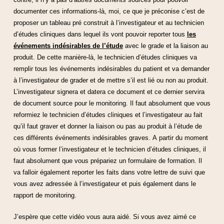
documenter ces informations-là, moi, ce que je préconise c’est de
proposer un tableau pré construit à l’investigateur et au technicien
d’études cliniques dans lequel ils vont pouvoir reporter tous
les
événements indésirables de l’étude
avec le grade et la liaison au
produit. De cette manière-là, le technicien d’études cliniques va
remplir tous les événements indésirables du patient et va demander
à l’investigateur de grader et de mettre s’il est lié ou non au produit.
L’investigateur signera et datera ce document et ce dernier servira
de document source pour le monitoring. Il faut absolument que vous
reformiez le technicien d’études cliniques et l’investigateur au fait
qu’il faut graver et donner la liaison ou pas au produit à l’étude de
ces différents événements indésirables graves. A partir du moment
où vous former l’investigateur et le technicien d’études cliniques, il
faut absolument que vous prépariez un formulaire de formation. Il
va falloir également reporter les faits dans votre lettre de suivi que
vous avez adressée à l’investigateur et puis également dans le
rapport de monitoring.
J’espère que cette vidéo vous aura aidé. Si vous avez aimé ce