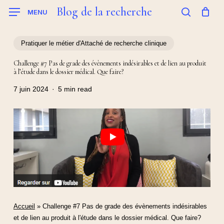
Skip
Blog de la recherche
MENU
to
search
main
content
Pratiquer le métier d'Attaché de recherche clinique
Challenge #7 Pas de grade des évènements indésirables et de lien au produit
à l’étude dans le dossier médical. Que faire?
7 juin 2024
5 min read
Accueil
»
Challenge #7 Pas de grade des évènements indésirables
et de lien au produit à l'étude dans le dossier médical. Que faire?