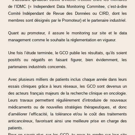
de l’IDMC (= Independent Data Monitoring Commitee, c’est-à-dire
Comité Indépendant de Revue des Données ou CIRD, dont les
membres sont désignés par le Promoteur) et le partenaire industriel.
Quant au promoteur, il assure le monitoring sur site et le data
management comme le souhaite la réglementation en vigueur.
Une fois l’étude terminée, le GCO publie les résultats, qu’ils soient
positifs ou négatifs en faisant figurer, bien évidemment, les
partenaires industriels concernés.
Avec plusieurs milliers de patients inclus chaque année dans leurs
essais cliniques grâce à leurs réseaux, les GCO sont devenus un
des acteurs français majeurs de la recherche clinique en oncologie.
Leurs travaux permettent régulièrement d’introduire de nouveaux
médicaments ou de nouvelles stratégies thérapeutiques, et donc
d’améliorer l’efficacité, la tolérance et/ou le coût des traitements
anticancéreux, favorisant ainsi une meilleure prise en charge des
patients.
Pour en savoir plus sur les GCO, tu peux te rendre sur leur site