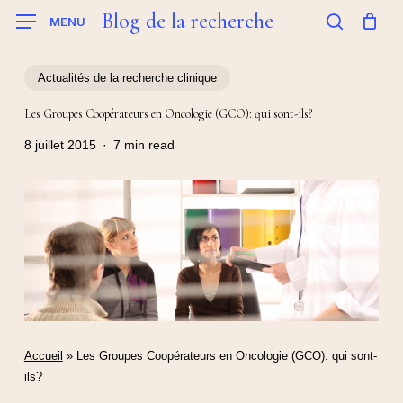
Skip
Blog de la recherche
MENU
to
search
main
content
Actualités de la recherche clinique
Les Groupes Coopérateurs en Oncologie (GCO): qui sont-ils?
8 juillet 2015
7 min read
Accueil
»
Les Groupes Coopérateurs en Oncologie (GCO): qui sont-
ils?