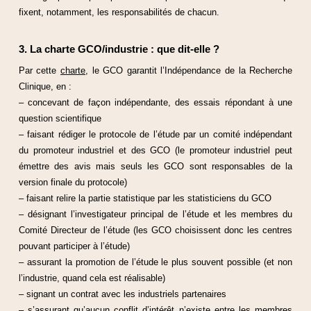
fixent, notamment, les responsabilités de chacun.
3. La charte GCO/industrie : que dit-elle ?
Par cette
charte
, le GCO garantit l’Indépendance de la Recherche
Clinique, en :
– concevant de façon indépendante, des essais répondant à une
question scientifique
– faisant rédiger le protocole de l’étude par un comité indépendant
du promoteur industriel et des GCO (le promoteur industriel peut
émettre des avis mais seuls les GCO sont responsables de la
version finale du protocole)
– faisant relire la partie statistique par les statisticiens du GCO
– désignant l’investigateur principal de l’étude et les membres du
Comité Directeur de l’étude (les GCO choisissent donc les centres
pouvant participer à l’étude)
– assurant la promotion de l’étude le plus souvent possible (et non
l’industrie, quand cela est réalisable)
– signant un contrat avec les industriels partenaires
– s’assurant qu’aucun conflit d’intérêt n’existe entre les membres