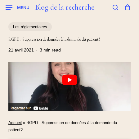
Skip
Blog de la recherche
MENU
to
search
main
content
Les règlementaires
RGPD : Suppression de données à la demande du patient?
21 avril 2021
3 min read
Accueil
»
RGPD : Suppression de données à la demande du
patient?