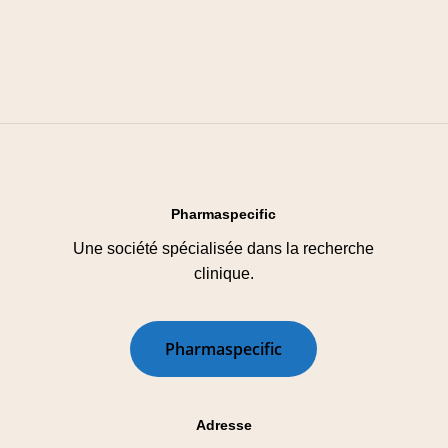
Pharmaspecific
Une société spécialisée dans la recherche
clinique.
P
h
a
r
m
a
s
p
e
c
i
f
i
c
Adresse