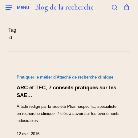
Skip
Blog de la recherche
MENU
to
search
main
content
Tag
EI
Pratiquer le métier d'Attaché de recherche clinique
ARC et TEC, 7 conseils pratiques sur les
SAE…
Article rédigé par la Société Pharmaspecific, spécialiste
en recherche clinique 7 clés à savoir sur les événements
indésirables…
12 avril 2016