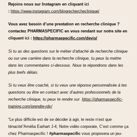
Rejoins nous sur Instagram en cliquant ici
:
https://www.instagram.com/blogrechercheclinique/
Vous avez besoin d’une prestation en recherche clinique ?
contactez PHARMASPECIFIC en vous rendant sur notre site en
cliquant ici :
https://pharmaspecific.com/devis/
Si tu as des questions sur le métier d’attaché de recherche clinique
ou sur une carrière dans la recherche clinique, tu peux la mettre
dans les commentaires ci-dessous. Nous te répondrons dans les
plus brefs délais.
Si tu veux être coaché, si tu veux une réponse personnalisée à tes
questions ou être en contact avec d’autres professionnels de la
recherche clinique, tu peux te rendre sur
https://pharmaspecific-
training.com/prendre-rdv/
“Le plus difficile est de se décider à agir, le reste n’est que
ténacité”Amélia Earhart J-4, Notre vidéo corporate, C’est comme ça
chez Pharmaspecific !
#pharmaspecific
vous proposera un jeu-