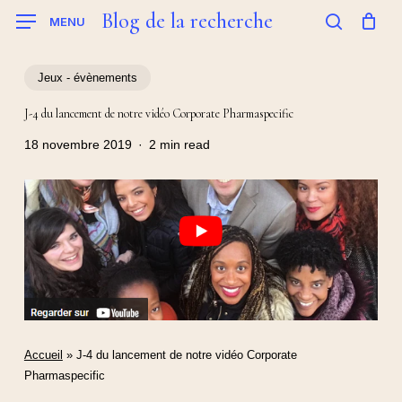
Skip
Blog de la recherche
MENU
to
search
main
content
Jeux - évènements
J-4 du lancement de notre vidéo Corporate Pharmaspecific
18 novembre 2019
2 min read
Accueil
»
J-4 du lancement de notre vidéo Corporate
Pharmaspecific