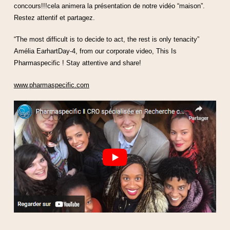
concours!!!cela animera la présentation de notre vidéo “maison”.
Restez attentif et partagez.
“The most difficult is to decide to act, the rest is only tenacity”
Amélia EarhartDay-4, from our corporate video, This Is
Pharmaspecific ! Stay attentive and share!
www.pharmaspecific.com