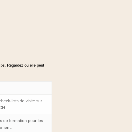
mps. Regardez où elle peut
eck-lists de visite sur
ICH.
s de formation pour les
ement.