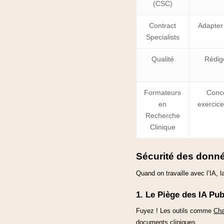
(CSC)
Contract
Adapter
Specialists
Qualité
Rédige
Formateurs
Conce
en
exercice
Recherche
Clinique
Sécurité des donné
Quand on travaille avec l’IA, l
1. Le Piège des IA Pu
Fuyez ! Les outils comme
Ch
documents cliniques.