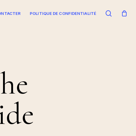
search
ONTACTER
POLITIQUE DE CONFIDENTIALITÉ
che
ide