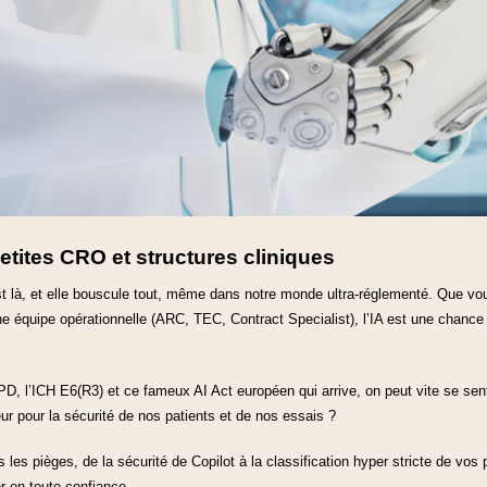
etites CRO et structures cliniques
A) est là, et elle bouscule tout, même dans notre monde ultra-réglementé. Que v
équipe opérationnelle (ARC, TEC, Contract Specialist), l’IA est une chance 
D, l’ICH E6(R3) et ce fameux AI Act européen qui arrive, on peut vite se sent
eur pour la sécurité de nos patients et de nos essais ?
les pièges, de la sécurité de Copilot à la classification hyper stricte de vos 
r en toute confiance.