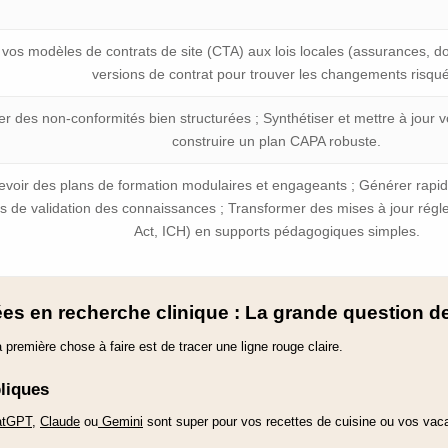
 vos modèles de contrats de site (CTA) aux lois locales (assurances, 
versions de contrat pour trouver les changements risqu
r des non-conformités bien structurées ; Synthétiser et mettre à jour 
construire un plan CAPA robuste.
voir des plans de formation modulaires et engageants ; Générer rapi
s de validation des connaissances ; Transformer des mises à jour rég
Act, ICH) en supports pédagogiques simples.
es en recherche clinique : La grande question d
a première chose à faire est de tracer une ligne rouge claire.
bliques
atGPT
,
Claude
ou
Gemini
sont super pour vos recettes de cuisine ou vos vac