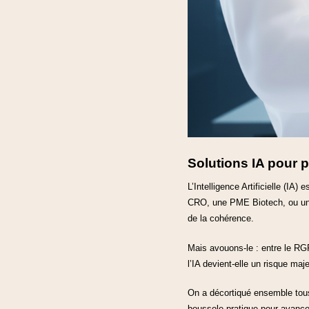
Solutions IA pour p
L’Intelligence Artificielle (I
CRO, une PME Biotech, ou une 
de la cohérence.
Mais avouons-le : entre le RGP
l’IA devient-elle un risque maj
On a décortiqué ensemble tous 
boussole pratique pour avance