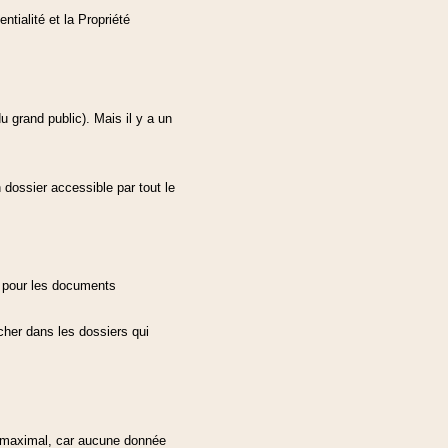
tialité et la Propriété
 grand public). Mais il y a un
 dossier accessible par tout le
t pour les documents
rcher dans les dossiers qui
té maximal, car aucune donnée