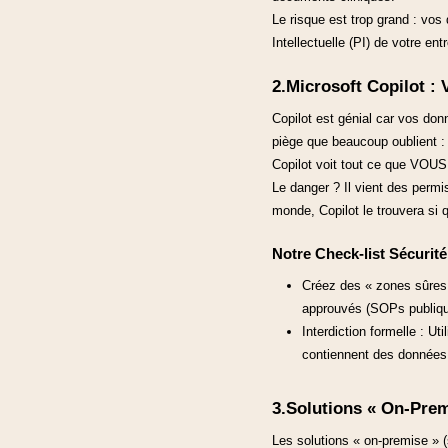
Le risque est trop grand : vos 
Intellectuelle (PI) de votre ent
2.Microsoft Copilot : 
Copilot est génial car vos don
piège que beaucoup oublient :
Copilot voit tout ce que VOUS
Le danger ? Il vient des permi
monde, Copilot le trouvera si 
Notre Check-list Sécurité
Créez des « zones sûres 
approuvés (SOPs publique
Interdiction formelle : Ut
contiennent des données 
3.Solutions « On-Prem
Les solutions « on-premise » (