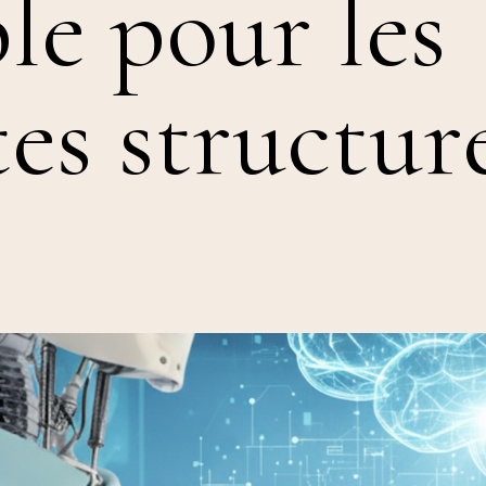
le pour les
tes structure