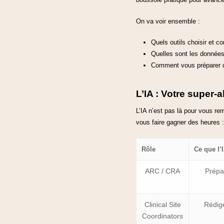
On va voir ensemble :
Quels outils choisir et c
Quelles sont les donné
Comment vous préparer dè
L’IA : Votre super-a
L’IA n’est pas là pour vous r
vous faire gagner des heures :
Rôle
Ce que l’I
ARC / CRA
Prépar
Clinical Site
Rédige
Coordinators