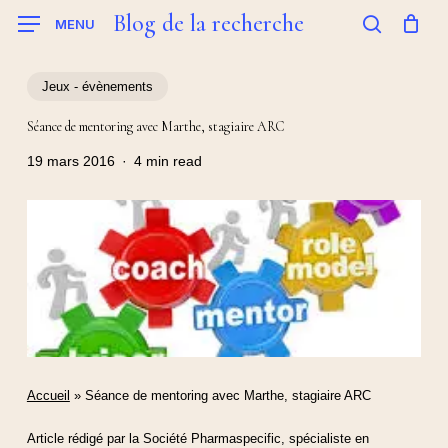
Skip
Blog de la recherche
MENU
to
search
main
content
Jeux - évènements
Séance de mentoring avec Marthe, stagiaire ARC
19 mars 2016
4 min read
Accueil
»
Séance de mentoring avec Marthe, stagiaire ARC
Article rédigé par la Société Pharmaspecific, spécialiste en