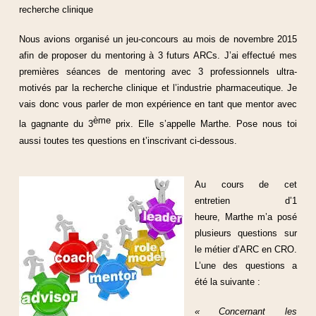
recherche clinique
Nous avions organisé un jeu-concours au mois de novembre 2015
afin de proposer du mentoring à 3 futurs ARCs. J’ai effectué mes
premières séances de mentoring avec 3 professionnels ultra-
motivés par la recherche clinique et l’industrie pharmaceutique. Je
vais donc vous parler de mon expérience en tant que mentor avec
ème
la gagnante du 3
prix. Elle s’appelle Marthe. Pose nous toi
aussi toutes tes questions en t’inscrivant ci-dessous.
Au cours de cet
entretien d’1
heure, Marthe m’a posé
plusieurs questions sur
le métier d’ARC en CRO.
L’une des questions a
été la suivante :
« Concernant les