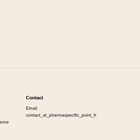
Contact
Email:
contact_at_pharmaspecific_point_fr
ance