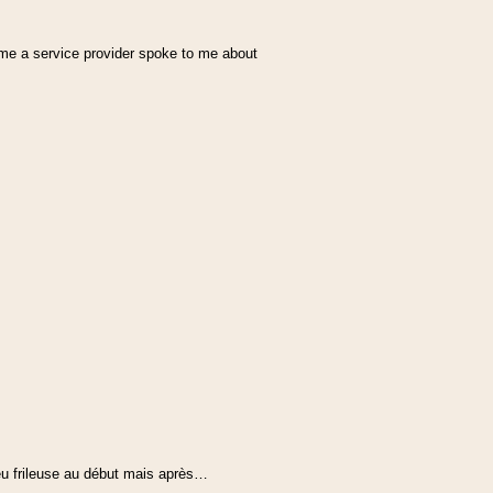
time a service provider spoke to me about
peu frileuse au début mais après…