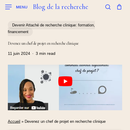
Skip
Blog de la recherche
MENU
to
search
main
content
Devenir Attaché de recherche clinique: formation,
financement
Devenez un chef de projet en recherche clinique
11 juin 2024
3 min read
Accueil
»
Devenez un chef de projet en recherche clinique