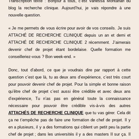
Transcription texte : Bonjour à tous, c’est Vanessa Montanari du
blog la recherche clinique. Aujourd’hui, je vais répondre à une
nouvelle question.
« Je me permets de vous écrire pour avoir de vos conseils. Je suis
ATTACHÉ DE RECHERCHE CLINIQUE depuis un an et demi et
ATTACHÉ DE RECHERCHE CLINIQUE 2 récemment. J’aimerais
devenir chef de projet étant bordelaise. Quelle formation me
conseilleriez-vous ? Bon week-end. »
Donc, tout d’abord, ce que je voudrais dire par rapport à cette
question c’est que là, tu as deux ans d’expérience, c’est très court
pour pouvoir devenir chef de projet. Pour la simple et bonne raison
qu’être chef de projet c’est aussi être crédible et avec deux ans
d’expérience, Tu n’as pas en général toute la connaissance
nécessaire pour pouvoir être crédible vis-à-vis des autres
ATTACHÉS DE RECHERCHE CLINIQUE
que tu vas gérer. Cela dit
ça ne t’empêche pas de faire une formation de chef de projet. Il y
en a plusieurs, il y a des formations qui ciblent un petit peu la partie
chef de projet ; dans les universités il y a des masters II sur ça. Il