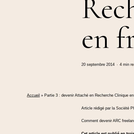
Rech
en f
20 septembre 2014
4 min r
Accueil
»
Partie 3 : devenir Attaché en Recherche Clinique en
Article rédigé par la Société 
Comment devenir ARC freelanc
Cet article est publié en troi