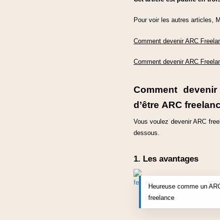
Pour voir les autres articles, 
Comment devenir ARC Freelan
Comment devenir ARC Freelan
Comment devenir 
d’être ARC freelan
Vous voulez devenir ARC freel
dessous.
1. Les avantages
Heureuse comme un AR
freelance