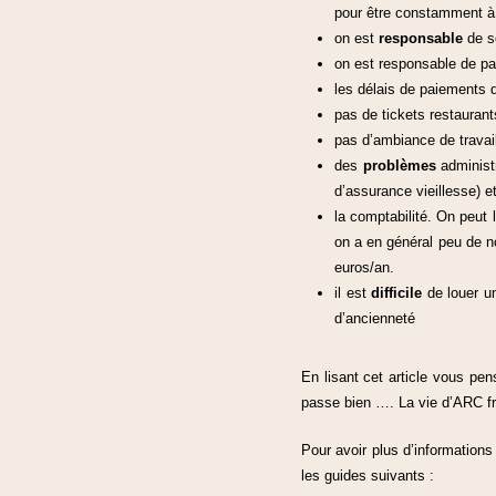
pour être constamment à 
on est
responsable
de s
on est responsable de pa
les délais de paiements de
pas de tickets restaurant
pas d’ambiance de travail 
des
problèmes
administr
d’assurance vieillesse) et
la comptabilité. On peut
on a en général peu de n
euros/an.
il est
difficile
de louer un
d’ancienneté
En lisant cet article vous pen
passe bien …. La vie d’ARC f
Pour avoir plus d’informations 
les guides suivants :