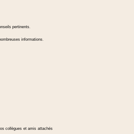
nseils pertinents.
 nombreuses informations.
vos collègues et amis attachés