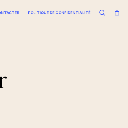
search
ONTACTER
POLITIQUE DE CONFIDENTIALITÉ
r