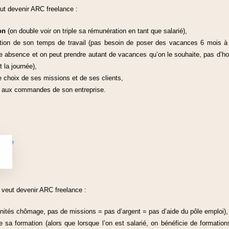
ut devenir ARC freelance :
on
(on double voir on triple sa rémunération en tant que salarié),
ion de son temps de travail (pas besoin de poser des vacances 6 mois à 
e absence et on peut prendre autant de vacances qu’on le souhaite, pas d’hora
 la journée),
e choix de ses missions et de ses clients,
eul aux commandes de son entreprise.
 veut devenir ARC freelance :
nités chômage, pas de missions = pas d’argent = pas d’aide du pôle emploi),
sa formation (alors que lorsque l’on est salarié, on bénéficie de formations 