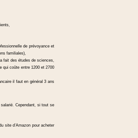
ients,
ofessionnelle de prévoyance et
ons familiales),
a fait des études de sciences,
e qui coûte entre 1200 et 2700
ncaire il faut en général 3 ans
 salarié. Cependant, si tout se
é) du site d’Amazon pour acheter