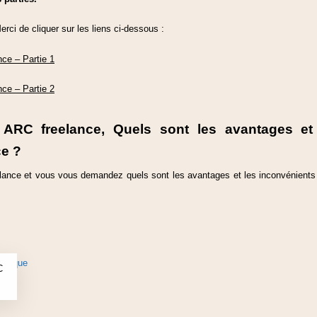
Merci de cliquer sur les liens ci-dessous :
ce – Partie 1
ce – Partie 2
ARC freelance, Quels sont les avantages et 
ce ?
ance et vous vous demandez quels sont les avantages et les inconvénients de 
C