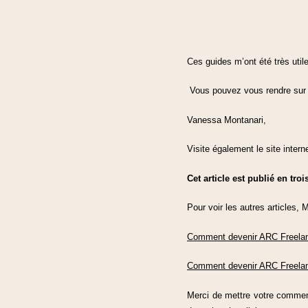
Ces guides m’ont été très util
Vous pouvez vous rendre sur l
Vanessa Montanari,
Visite également le site inter
Cet article est publié en troi
Pour voir les autres articles, 
Comment devenir ARC Freelan
Comment devenir ARC Freelan
Merci de mettre votre comment