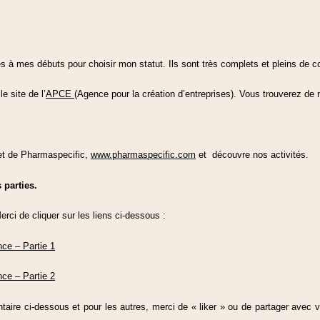
es à mes débuts pour choisir mon statut. Ils sont très complets et pleins de co
e site de l’
APCE
(Agence pour la création d’entreprises). Vous trouverez de
net de Pharmaspecific,
www.pharmaspecific.com
et découvre nos activités.
s parties.
Merci de cliquer sur les liens ci-dessous :
ce – Partie 1
ce – Partie 2
aire ci-dessous et pour les autres, merci de « liker » ou de partager avec 