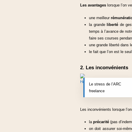
Les avantages
lorsque l’on ve
une meilleur
rémunérati
la grande
liberté
de gest
temps à l’avance de notr
faire ses courses pendant
une grande liberté dans l
le fait que l’on est le s
2. Les inconvénients
Le stress de l’ARC
freelance
Les inconvénients lorsque l’on
la
précarité
(pas d’indem
on doit assurer soi-même 