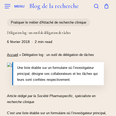
Skip
Blog de la recherche
MENU
to
search
main
content
Pratiquer le métier d'Attaché de recherche clinique
Délégation log : un outil de délégation de tâches
6 février 2018
2 min read
Accueil
»
Délégation log : un outil de délégation de tâches
Une liste établie sur un formulaire où l’investigateur
principal, désigne ses collaborateurs et les tâches qui
leurs sont confiées respectivement.
Article rédigé par la Société Pharmaspecific, spécialiste en
recherche clinique
C’est une liste établie sur un formulaire où l’investigateur principal,