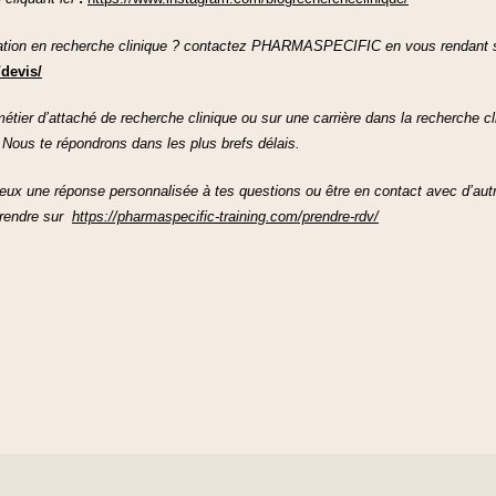
tion en recherche clinique ? contactez PHARMASPECIFIC en vous rendant sur 
devis/
métier d’attaché de recherche clinique ou sur une carrière dans la recherche cl
Nous te répondrons dans les plus brefs délais.
veux une réponse personnalisée à tes questions ou être en contact avec d’aut
e rendre sur
https://pharmaspecific-training.com/prendre-rdv/