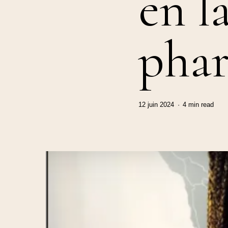
en l
pha
12 juin 2024
4 min read