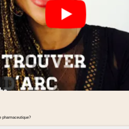
re pharmaceutique?