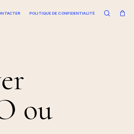
search
ONTACTER
POLITIQUE DE CONFIDENTIALITÉ
er
O ou