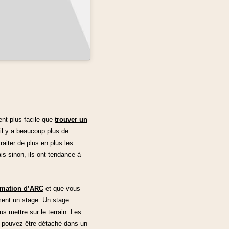
ent plus facile que
trouver un
il y a beaucoup plus de
aiter de plus en plus les
is sinon, ils ont tendance à
rmation d’ARC
et que vous
ment un stage. Un stage
s mettre sur le terrain. Les
us pouvez être détaché dans un