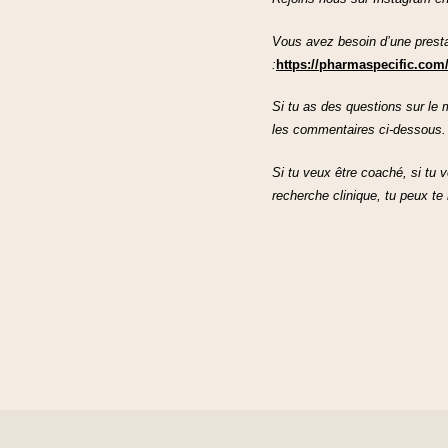
Vous avez besoin d’une presta
:
https://pharmaspecific.com/
Si tu as des questions sur le 
les commentaires ci-dessous. 
Si tu veux être coaché, si tu 
recherche clinique, tu peux t