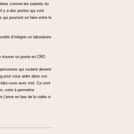
llerez comme les salariés du
il y a des postes qui vont
 qui pourront se faire entre le
sible d’intégrer un laboratoire
e trouver un poste en CRO.
 personnes qui veulent devenir
g pour vous aider dans vos
rendez-vous avec moi. Ce sont
on, voire à permettre
e j’aime en bas de la vidéo si