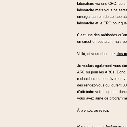
laboratoire via une CRO. Lors
laboratoire mais vous ne serez
émerger au sein de ce laborato
laboratoire et le CRO pour que
C’est une des méthodes qu’on re
en direct en postulant mais bo
Voilà, si vous cherchez
des p
Je voulais également vous dire
ARC ou pour les ARCs. Donc, 
recherches ou pour évoluer, v
des rendez-vous qui durent 30 m
d’atteindre votre objectif, do
vous avez aimé ce programm
À bientôt, au revoir.
Rejoins nous sur Instagram en