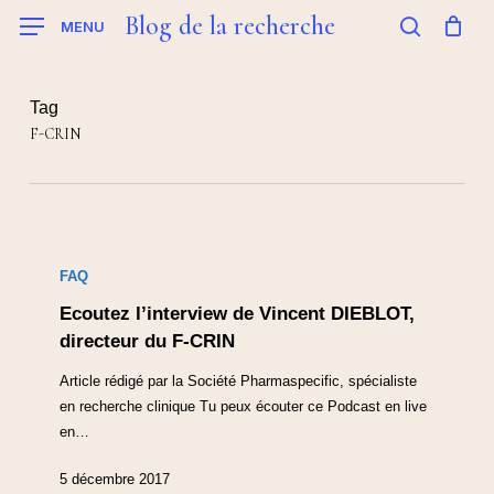
Skip
Blog de la recherche
MENU
to
search
main
content
Tag
F-CRIN
FAQ
Ecoutez l’interview de Vincent DIEBLOT,
directeur du F-CRIN
Article rédigé par la Société Pharmaspecific, spécialiste
en recherche clinique Tu peux écouter ce Podcast en live
en…
5 décembre 2017