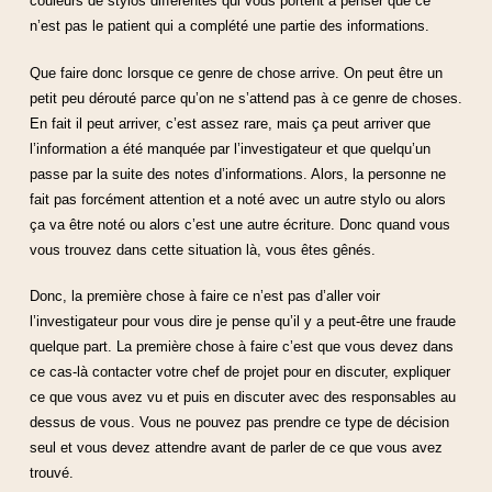
couleurs de stylos différentes qui vous portent à penser que ce
n’est pas le patient qui a complété une partie des informations.
Que faire donc lorsque ce genre de chose arrive. On peut être un
petit peu dérouté parce qu’on ne s’attend pas à ce genre de choses.
En fait il peut arriver, c’est assez rare, mais ça peut arriver que
l’information a été manquée par l’investigateur et que quelqu’un
passe par la suite des notes d’informations. Alors, la personne ne
fait pas forcément attention et a noté avec un autre stylo ou alors
ça va être noté ou alors c’est une autre écriture. Donc quand vous
vous trouvez dans cette situation là, vous êtes gênés.
Donc, la première chose à faire ce n’est pas d’aller voir
l’investigateur pour vous dire je pense qu’il y a peut-être une fraude
quelque part. La première chose à faire c’est que vous devez dans
ce cas-là contacter votre chef de projet pour en discuter, expliquer
ce que vous avez vu et puis en discuter avec des responsables au
dessus de vous. Vous ne pouvez pas prendre ce type de décision
seul et vous devez attendre avant de parler de ce que vous avez
trouvé.