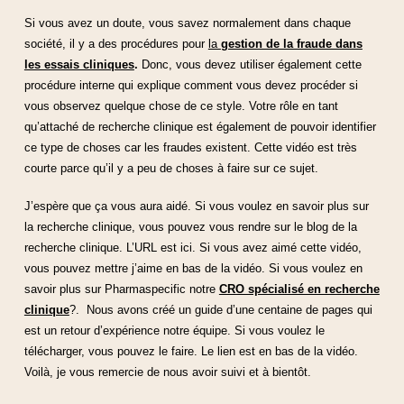
Si vous avez un doute, vous savez normalement dans chaque
société, il y a des procédures pour
la
gestion de la fraude dans
les essais cliniques
.
Donc, vous devez utiliser également cette
procédure interne qui explique comment vous devez procéder si
vous observez quelque chose de ce style. Votre rôle en tant
qu’attaché de recherche clinique est également de pouvoir identifier
ce type de choses car les fraudes existent. Cette vidéo est très
courte parce qu’il y a peu de choses à faire sur ce sujet.
J’espère que ça vous aura aidé. Si vous voulez en savoir plus sur
la recherche clinique, vous pouvez vous rendre sur le blog de la
recherche clinique. L’URL est ici. Si vous avez aimé cette vidéo,
vous pouvez mettre j’aime en bas de la vidéo. Si vous voulez en
savoir plus sur Pharmaspecific notre
CRO spécialisé en recherche
clinique
?. Nous avons créé un guide d’une centaine de pages qui
est un retour d’expérience notre équipe. Si vous voulez le
télécharger, vous pouvez le faire. Le lien est en bas de la vidéo.
Voilà, je vous remercie de nous avoir suivi et à bientôt.