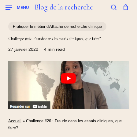
Skip
Blog de la recherche
MENU
to
search
main
content
Pratiquer le métier d'Attaché de recherche clinique
Challenge #26 : Fraude dans les essais cliniques, que faire?
27 janvier 2020
4 min read
Accueil
»
Challenge #26 : Fraude dans les essais cliniques, que
faire?