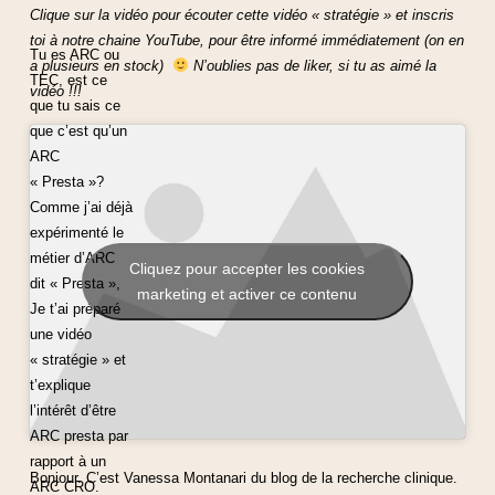
Clique sur la vidéo pour écouter cette vidéo « stratégie » et inscris
toi à notre chaine YouTube, pour être informé immédiatement (on en
Tu es ARC ou
a plusieurs en stock)
N’oublies pas de liker, si tu as aimé la
TEC, est ce
vidéo !!!
que tu sais ce
que c’est qu’un
ARC
« Presta »?
Comme j’ai déjà
expérimenté le
métier d’ARC
Cliquez pour accepter les cookies
dit « Presta »,
marketing et activer ce contenu
Je t’ai préparé
une vidéo
« stratégie » et
t’explique
l’intérêt d’être
ARC presta par
rapport à un
Bonjour. C’est Vanessa Montanari du blog de la recherche clinique.
ARC CRO.