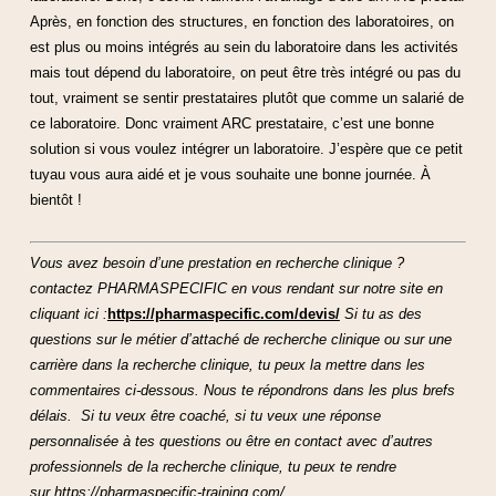
Après, en fonction des structures, en fonction des laboratoires, on
est plus ou moins intégrés au sein du laboratoire dans les activités
mais tout dépend du laboratoire, on peut être très intégré ou pas du
tout, vraiment se sentir prestataires plutôt que comme un salarié de
ce laboratoire. Donc vraiment ARC prestataire, c’est une bonne
solution si vous voulez intégrer un laboratoire. J’espère que ce petit
tuyau vous aura aidé et je vous souhaite une bonne journée. À
bientôt !
Vous avez besoin d’une prestation en recherche clinique ?
contactez PHARMASPECIFIC en vous rendant sur notre site en
cliquant ici :
https://pharmaspecific.com/devis/
Si tu as des
questions sur le métier d’attaché de recherche clinique ou sur une
carrière dans la recherche clinique, tu peux la mettre dans les
commentaires ci-dessous. Nous te répondrons dans les plus brefs
délais.
Si tu veux être coaché, si tu veux une réponse
personnalisée à tes questions ou être en contact avec d’autres
professionnels de la recherche clinique, tu peux te rendre
sur
https://pharmaspecific-training.com/