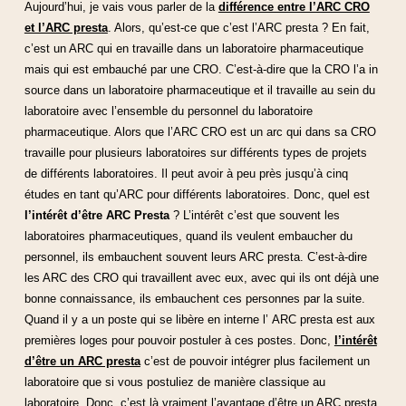
Aujourd’hui, je vais vous parler de la
différence entre l’ARC CRO
et l’ARC prest
a
. Alors, qu’est-ce que c’est l’ARC presta ? En fait,
c’est un ARC qui en travaille dans un laboratoire pharmaceutique
mais qui est embauché par une CRO.
C’est-à-dire que la CRO l’a in
source dans un laboratoire pharmaceutique et il travaille au sein du
laboratoire avec l’ensemble du personnel du laboratoire
pharmaceutique. Alors que l’ARC CRO est un arc qui dans sa CRO
travaille pour plusieurs laboratoires sur différents types de projets
de différents laboratoires. Il peut avoir à peu près jusqu’à cinq
études en tant qu’ARC pour différents laboratoires. Donc, quel est
l’intérêt d’être ARC Presta
? L’intérêt c’est que souvent les
laboratoires pharmaceutiques, quand ils veulent embaucher du
personnel, ils embauchent souvent leurs ARC presta. C’est-à-dire
les ARC des CRO qui travaillent avec eux, avec qui ils ont déjà une
bonne connaissance, ils embauchent ces personnes par la suite.
Quand il y a un poste qui se libère en interne l’ ARC presta est aux
premières loges pour pouvoir postuler à ces postes. Donc,
l’intérêt
d’être un ARC presta
c’est de pouvoir intégrer plus facilement un
laboratoire que si vous postuliez de manière classique au
laboratoire. Donc, c’est là vraiment l’avantage d’être un ARC presta.