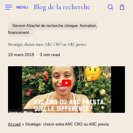
Skip
Blog de la recherche
MENU
to
search
main
content
Devenir Attaché de recherche clinique: formation,
financement
Stratégie: choisir entre ARC CRO ou ARC presta
19 mars 2019
3 min read
Accueil
»
Stratégie: choisir entre ARC CRO ou ARC presta