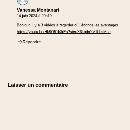
Vanessa Montanari
14 juin 2024 à 20h19
Bonjour, il y a 3 vidéos à regarder où j’énonce les avantages
https://youtu.be/Hk9O51h3rEs?si=uX6kqdnYV1bhsMhe
Répondre
Laisser un commentaire