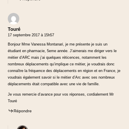
Touré
17 septembre 2017 à 15h57
Bonjour Mme Vanessa Montanari, je me présente je suis un
étudiant en pharmacie, 5eme année. J’aimerais me diriger vers le
métier d’ARC mais j’ai quelques réticences, notamment les
nombreux déplacements qu’implique ce métier, je voudrais donc
connaître la fréquence des déplacements en région et en France, je
voudrais également savoir si le métier d’Arc avec ses nombreux
déplacements était compatible avec une vie de famille.
Je vous remercie d’avance pour vos réponses, cordialement Mr
Touré
Répondre